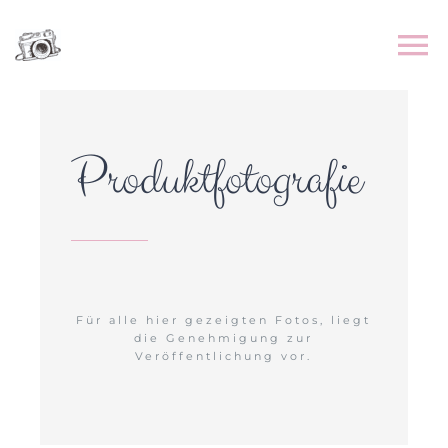
Zum
Inhalt
springen
Produktfotografie
Für alle hier gezeigten Fotos, liegt
die Genehmigung zur
Veröffentlichung vor.