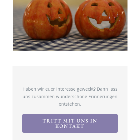
Haben wir euer Interesse geweckt? Dann lass
uns zusammen wunderschöne Erinnerungen
entstehen.
TRITT MIT UNS IN
KONTAKT